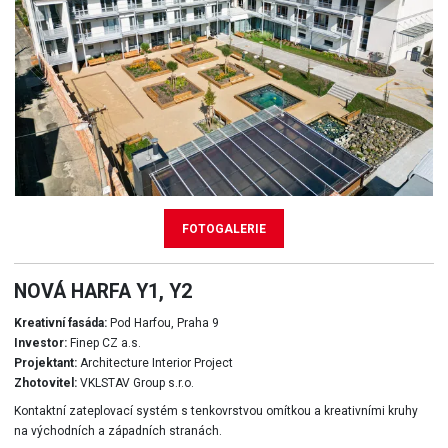
FOTOGALERIE
NOVÁ HARFA Y1, Y2
Kreativní fasáda:
Pod Harfou, Praha 9
Investor:
Finep CZ a.s.
Projektant:
Architecture Interior Project
Zhotovitel:
VKLSTAV Group s.r.o.
Kontaktní zateplovací systém s tenkovrstvou omítkou a kreativními kruhy
na východních a západních stranách.