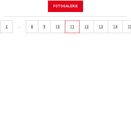
FOTOGALERIE
2
…
8
9
10
11
12
13
14
1