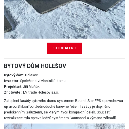
FOTOGALERIE
BYTOVÝ DŮM HOLEŠOV
Bytový dům:
Holešov
Investor:
Společenství vlastníků domu
Projektant:
Jiří Maňák
Zhotovitel:
LM trade Holešov s.r.o.
Zateplení fasády bytového domu systémem Baumit Star EPS s povrchovou
úpravou SilikonTop. Jednoduché barevné řešení fasády je doplněno
předokenními žaluziemi, se kterými tvoří kompaktní celek. Součástí
revitalizace byla oprava lodžií systémem Baumacol a výměna zábradlí.