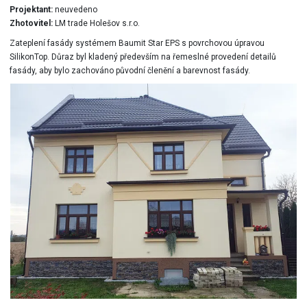
Projektant:
neuvedeno
Zhotovitel:
LM trade Holešov s.r.o.
Zateplení fasády systémem Baumit Star EPS s povrchovou úpravou
SilikonTop. Důraz byl kladený především na řemeslné provedení detailů
fasády, aby bylo zachováno původní členění a barevnost fasády.