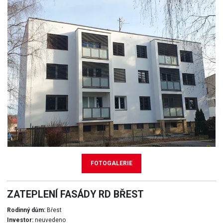
FOTOGALERIE
ZATEPLENÍ FASÁDY RD BŘEST
Rodinný dům:
Břest
Investor:
neuvedeno