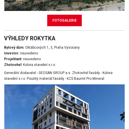
FOTOGALERIE
VÝHLEDY ROKYTKA
Bytový dům:
Oktábcových 1, 3, Praha Vysočany
Investor:
neuvedeno
Projektant:
neuvedeno
Zhotovitel:
Kolora stavební s.r.o.
Generální dodavatel - GEOSAN GROUP a.s. Zhotovitel fasády - Kolora
stavební s.r.o. Použitý materiál fasády - KZS Baumit Pro Mineral