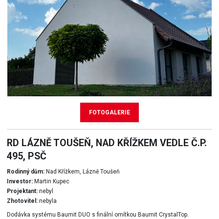
FOTOGALERIE
RD LÁZNĚ TOUŠEŇ, NAD KŘÍŽKEM VEDLE Č.P.
495, PSČ
Rodinný dům:
Nad Křížkem, Lázně Toušeň
Investor:
Martin Kupec
Projektant:
nebyl
Zhotovitel:
nebyla
Dodávka systému Baumit DUO s finální omítkou Baumit CrystalTop.