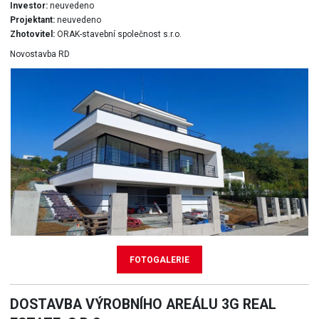
Investor:
neuvedeno
Projektant:
neuvedeno
Zhotovitel:
ORAK-stavební společnost s.r.o.
Novostavba RD
FOTOGALERIE
DOSTAVBA VÝROBNÍHO AREÁLU 3G REAL