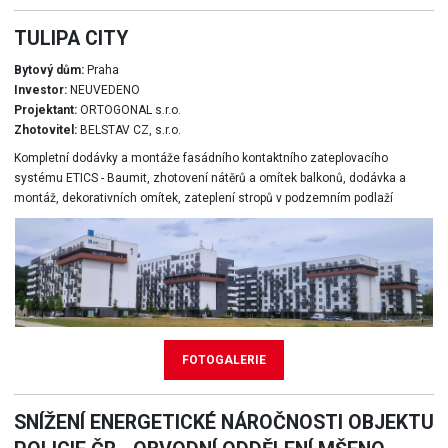
TULIPA CITY
Bytový dům:
Praha
Investor:
NEUVEDENO
Projektant:
ORTOGONAL s.r.o.
Zhotovitel:
BELSTAV CZ, s.r.o.
Kompletní dodávky a montáže fasádního kontaktního zateplovacího
systému ETICS - Baumit, zhotovení nátěrů a omítek balkonů, dodávka a
montáž, dekorativních omítek, zateplení stropů v podzemním podlaží
FOTOGALERIE
SNÍŽENÍ ENERGETICKÉ NÁROČNOSTI OBJEKTU