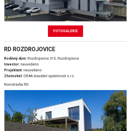
FOTOGALERIE
RD ROZDROJOVICE
Rodinný dům:
Rozdrojovice 315, Rozdrojovice
Investor:
neuvedeno
Projektant:
neuvedeno
Zhotovitel:
ORAK-stavební společnost s.r.o.
Novostavba RD