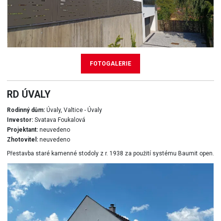
FOTOGALERIE
RD ÚVALY
Rodinný dům:
Úvaly, Valtice - Úvaly
Investor:
Svatava Foukalová
Projektant:
neuvedeno
Zhotovitel:
neuvedeno
Přestavba staré kamenné stodoly z r. 1938 za použití systému Baumit open.