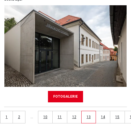
FOTOGALERIE
1
2
…
10
11
12
13
14
15