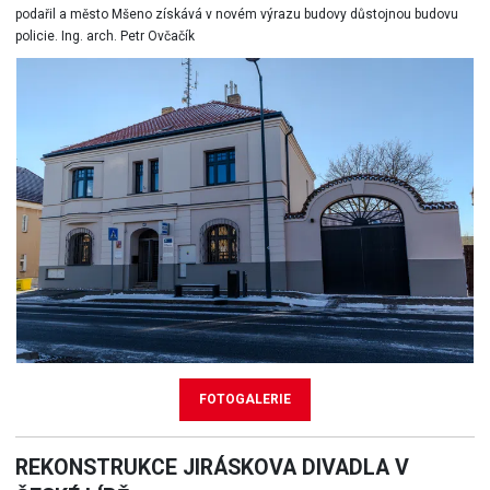
podařil a město Mšeno získává v novém výrazu budovy důstojnou budovu
policie. Ing. arch. Petr Ovčačík
FOTOGALERIE
REKONSTRUKCE JIRÁSKOVA DIVADLA V