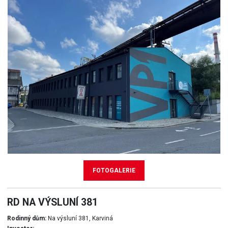
FOTOGALERIE
RD NA VÝSLUNÍ 381
Rodinný dům:
Na výsluní 381, Karviná