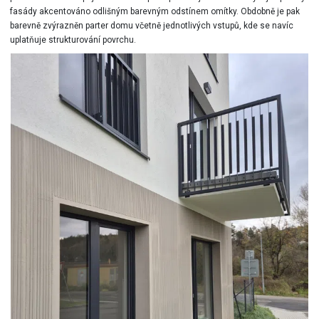
fasády akcentováno odlišným barevným odstínem omítky. Obdobně je pak
barevně zvýrazněn parter domu včetně jednotlivých vstupů, kde se navíc
uplatňuje strukturování povrchu.