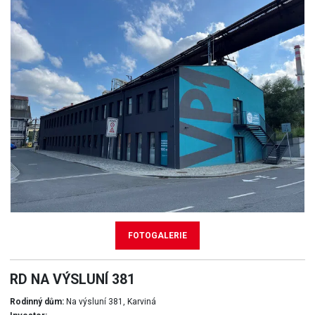
FOTOGALERIE
RD NA VÝSLUNÍ 381
Rodinný dům:
Na výsluní 381, Karviná