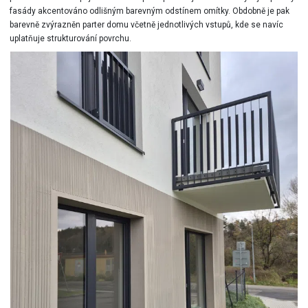
fasády akcentováno odlišným barevným odstínem omítky. Obdobně je pak
barevně zvýrazněn parter domu včetně jednotlivých vstupů, kde se navíc
uplatňuje strukturování povrchu.