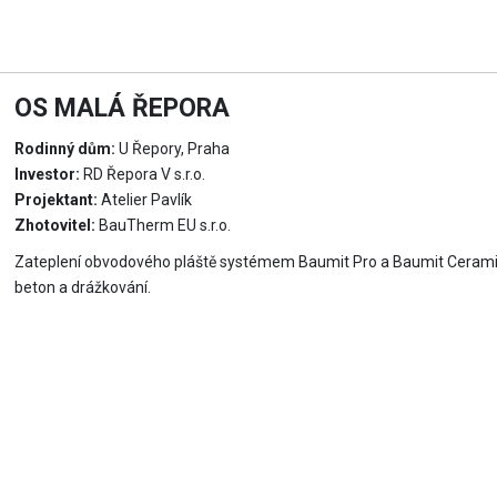
OS MALÁ ŘEPORA
Rodinný dům:
U Řepory, Praha
Investor:
RD Řepora V s.r.o.
Projektant:
Atelier Pavlík
Zhotovitel:
BauTherm EU s.r.o.
Zateplení obvodového pláště systémem Baumit Pro a Baumit Ceramic. 
beton a drážkování.