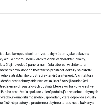
stickou kompozici soliterní zástavby v území, jako odkaz na
 výškou a hmotou neruší architektonický charakter lokality,
ě dotvářejí novodobé panorama města Liberce. Architektura
enoménem novo-dobého městského prostředí, odkazy na estetiku
ivého a atraktivního prostředí exteriérů a interiérů. Architektura
denční architektury sídelních celků, které rozvíjí soudobými
řech jemných pastelových odstínů, které svojí barvu vykreslí ve
ištního prostředí a spolu se zelení podtrhují rozmanitost obytných
 vysokou variabilitu možného uspořádání, které odpovídá aktuální
né úlož-né prostory a prostornou obytnou terasu nebo balkony s