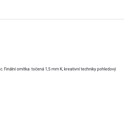
Finální omítka: točená 1,5 mm K, kreativní techniky pohledový