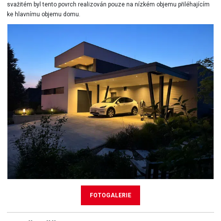
svažitém byl tento povrch realizován pouze na nízkém objemu přiléhajícím
ke hlavnímu objemu domu.
FOTOGALERIE