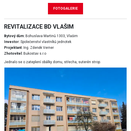
FOTOGALERIE
REVITALIZACE BD VLAŠIM
Bytový dům:
Bohuslava Martinů 1303, Vlašim
Investor:
Společenství vlastníků jednotek
Projektant:
Ing. Zdeněk Verner
Zhotovitel:
Bukostav s.r.o
Jednalo se o zateplení obálky domu, střecha, suterén strop.