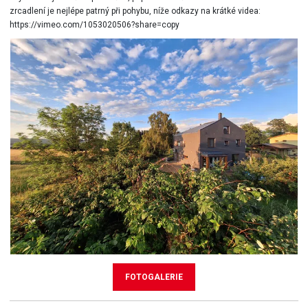
zrcadlení je nejlépe patrný při pohybu, níže odkazy na krátké videa:
https://vimeo.com/1053020506?share=copy
FOTOGALERIE