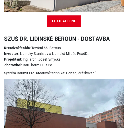
FOTOGALERIE
SZUŠ DR. LIDINSKÉ BEROUN - DOSTAVBA
Kreativní fasáda:
Tovární 66, Beroun
Investor:
Lidinský Stanislav a Lidinská Miluše PeadDr.
Projektant:
Ing. arch. Josef Smyčka
Zhotovitel:
BauTherm EU s.r.o.
Systém Baumit Pro. Kreativní technika: Corten, drážkování