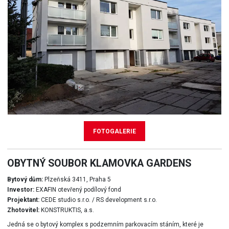
FOTOGALERIE
OBYTNÝ SOUBOR KLAMOVKA GARDENS
Bytový dům:
Plzeňská 3411, Praha 5
Investor:
EXAFIN otevřený podílový fond
Projektant:
CEDE studio s.r.o. / RS development s.r.o.
Zhotovitel:
KONSTRUKTIS, a.s.
Jedná se o bytový komplex s podzemním parkovacím stáním, které je