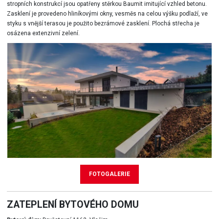
stropních konstrukcí jsou opatřeny stěrkou Baumit imitující vzhled betonu.
Zasklení je provedeno hliníkovými okny, vesměs na celou výšku podlaží, ve
styku s vnější terasou je použito bezrámové zasklení. Plochá střecha je
osázena extenzivní zelení.
FOTOGALERIE
ZATEPLENÍ BYTOVÉHO DOMU