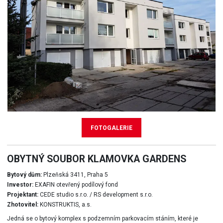
FOTOGALERIE
OBYTNÝ SOUBOR KLAMOVKA GARDENS
Bytový dům:
Plzeňská 3411, Praha 5
Investor:
EXAFIN otevřený podílový fond
Projektant:
CEDE studio s.r.o. / RS development s.r.o.
Zhotovitel:
KONSTRUKTIS, a.s.
Jedná se o bytový komplex s podzemním parkovacím stáním, které je