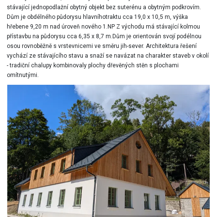
stávající jednopodlažní obytný objekt bez suterénu a obytným podkrovím.
Dům je obdélného půdorysu hlavníhotraktu cca 19,0 x 10,5 m, výška
hřebene 9,20 m nad úroveň nového 1.NP Z východu má stávající kolmou
přístavbu na půdorysu cca 6,35 x 8,7 m.Dům je orientován svojí podélnou
osou rovnoběžně s vrstevnicemi ve směru jih-sever. Architektura řešení
vychází ze stávajícího stavu a snaží se navázat na charakter staveb v okolí
- tradiční chalupy kombinovaly plochy dřevěných stěn s plochami
omítnutými.