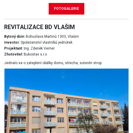
FOTOGALERIE
REVITALIZACE BD VLAŠIM
Bytový dům:
Bohuslava Martinů 1303, Vlašim
Investor:
Společenství vlastníků jednotek
Projektant:
Ing. Zdeněk Verner
Zhotovitel:
Bukostav s.r.o
Jednalo se o zateplení obálky domu, střecha, suterén strop.