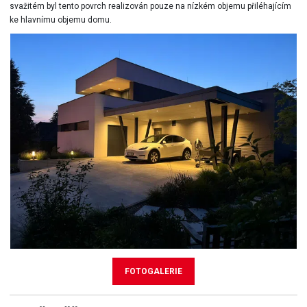
svažitém byl tento povrch realizován pouze na nízkém objemu přiléhajícím
ke hlavnímu objemu domu.
FOTOGALERIE