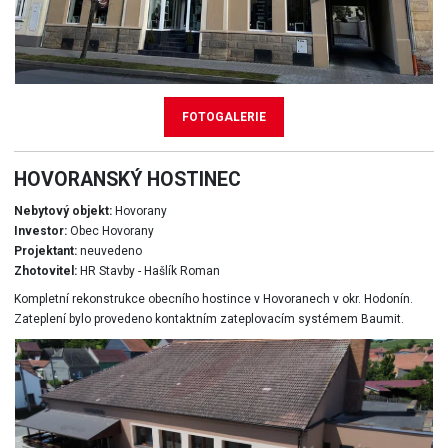
FOTOGALERIE
HOVORANSKÝ HOSTINEC
Nebytový objekt:
Hovorany
Investor:
Obec Hovorany
Projektant:
neuvedeno
Zhotovitel:
HR Stavby - Hašlík Roman
Kompletní rekonstrukce obecního hostince v Hovoranech v okr. Hodonín.
Zateplení bylo provedeno kontaktním zateplovacím systémem Baumit.