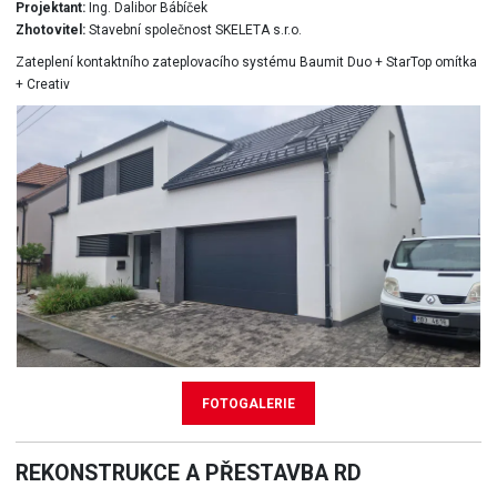
Projektant:
Ing. Dalibor Bábíček
Zhotovitel:
Stavební společnost SKELETA s.r.o.
Zateplení kontaktního zateplovacího systému Baumit Duo + StarTop omítka
+ Creativ
FOTOGALERIE
REKONSTRUKCE A PŘESTAVBA RD