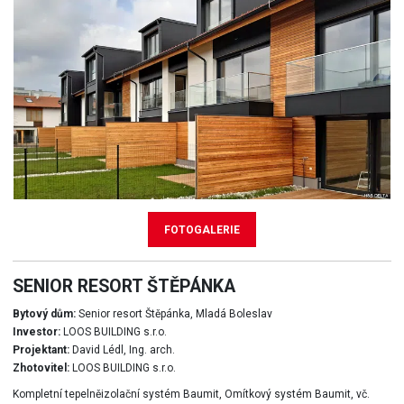
FOTOGALERIE
SENIOR RESORT ŠTĚPÁNKA
Bytový dům:
Senior resort Štěpánka, Mladá Boleslav
Investor:
LOOS BUILDING s.r.o.
Projektant:
David Lédl, Ing. arch.
Zhotovitel:
LOOS BUILDING s.r.o.
Kompletní tepelněizolační systém Baumit, Omítkový systém Baumit, vč.