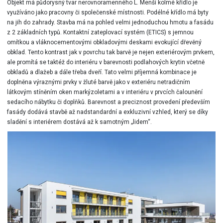
Objekt má půdorysný tvar nerovnoramenného L. Menší kolmé křídlo je
využíváno jako pracovny či společenské místnosti. Podélné křídlo má byty
na jih do zahrady. Stavba má na pohled velmi jednoduchou hmotu a fasádu
z 2 základních typů. Kontaktní zateplovací systém (ETICS) s jemnou
omítkou a vláknocementovými obkladovými deskami evokující dřevěný
obklad. Tento kontrast jak v povrchu tak barvě je nejen exteriérovým prvkem,
ale promítá se taktéž do interiéru v barevnosti podlahových krytin včetně
obkladů a dlažeb a dále třeba dveří. Tato velmi příjemná kombinace je
doplněna výraznými prvky v žluté barvě jako v exteriéru netradičním
látkovým stíněním oken markýzoletami a v interiéru v prvcích čalounění
sedacího nábytku či doplňků. Barevnost a preciznost provedení především
fasády dodává stavbě až nadstandardní a exkluzivní vzhled, který se díky
sladění s interiérem dostává až k samotným „lidem“.