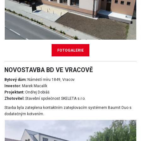
FOTOGALERIE
NOVOSTAVBA BD VE VRACOVĚ
Bytový dům:
Náměstí míru 1849, Vracov
Investor:
Marek Macalík
Projektant:
Ondřej Dobiáš
Zhotovitel:
Stavební společnost SKELETA s.r.o.
Stavba byla zateplena kontaktním zateplovacím systémem Baumit Duo s
dodatečným kotvením.