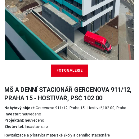
FOTOGALERIE
MŠ A DENNÍ STACIONÁŘ GERCENOVA 911/12,
PRAHA 15 - HOSTIVAŘ, PSČ 102 00
Nebytový objekt:
Gercenova 911/12, Praha 15 - Hostivař,102 00, Praha
Investor:
neuvedeno
Projektant:
neuvedeno
Zhotovitel:
Insastav s.r.o
Revitalizace a přístavba mateřské školy a denního stacionáře