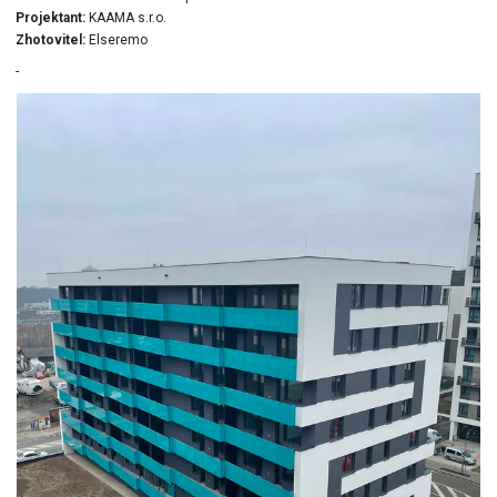
Projektant:
KAAMA s.r.o.
Zhotovitel:
Elseremo
-