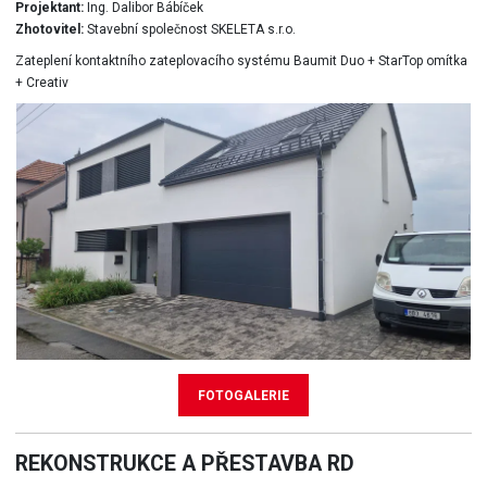
Projektant:
Ing. Dalibor Bábíček
Zhotovitel:
Stavební společnost SKELETA s.r.o.
Zateplení kontaktního zateplovacího systému Baumit Duo + StarTop omítka
+ Creativ
FOTOGALERIE
REKONSTRUKCE A PŘESTAVBA RD