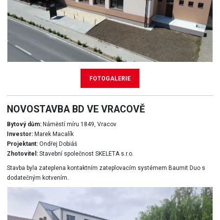
FOTOGALERIE
NOVOSTAVBA BD VE VRACOVĚ
Bytový dům:
Náměstí míru 1849, Vracov
Investor:
Marek Macalík
Projektant:
Ondřej Dobiáš
Zhotovitel:
Stavební společnost SKELETA s.r.o.
Stavba byla zateplena kontaktním zateplovacím systémem Baumit Duo s
dodatečným kotvením.