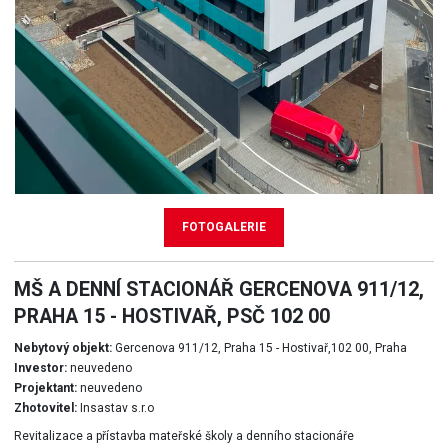
FOTOGALERIE
MŠ A DENNÍ STACIONÁŘ GERCENOVA 911/12,
PRAHA 15 - HOSTIVAŘ, PSČ 102 00
Nebytový objekt:
Gercenova 911/12, Praha 15 - Hostivař,102 00, Praha
Investor:
neuvedeno
Projektant:
neuvedeno
Zhotovitel:
Insastav s.r.o
Revitalizace a přístavba mateřské školy a denního stacionáře