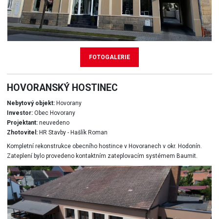
FOTOGALERIE
HOVORANSKÝ HOSTINEC
Nebytový objekt:
Hovorany
Investor:
Obec Hovorany
Projektant:
neuvedeno
Zhotovitel:
HR Stavby - Hašlík Roman
Kompletní rekonstrukce obecního hostince v Hovoranech v okr. Hodonín.
Zateplení bylo provedeno kontaktním zateplovacím systémem Baumit.