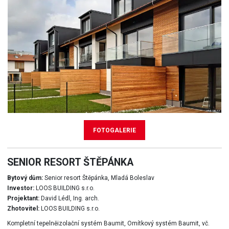
FOTOGALERIE
SENIOR RESORT ŠTĚPÁNKA
Bytový dům:
Senior resort Štěpánka, Mladá Boleslav
Investor:
LOOS BUILDING s.r.o.
Projektant:
David Lédl, Ing. arch.
Zhotovitel:
LOOS BUILDING s.r.o.
Kompletní tepelněizolační systém Baumit, Omítkový systém Baumit, vč.