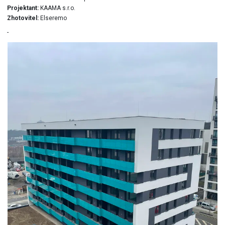
Projektant:
KAAMA s.r.o.
Zhotovitel:
Elseremo
-