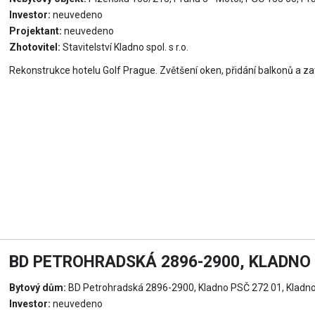
Investor:
neuvedeno
Projektant:
neuvedeno
Zhotovitel:
Stavitelství Kladno spol. s r.o.
Rekonstrukce hotelu Golf Prague. Zvětšení oken, přidání balkonů a z
BD PETROHRADSKÁ 2896-2900, KLADNO 
Bytový dům:
BD Petrohradská 2896-2900, Kladno PSČ 272 01, Kladn
Investor:
neuvedeno