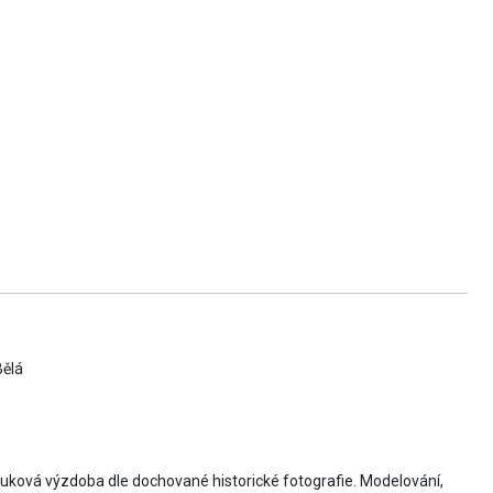
Bělá
tuková výzdoba dle dochované historické fotografie. Modelování,