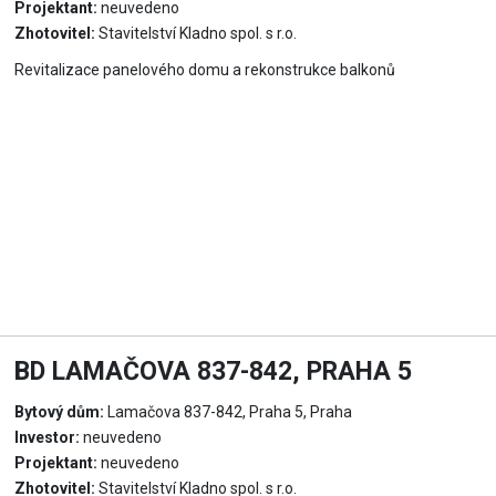
Projektant:
neuvedeno
Zhotovitel:
Stavitelství Kladno spol. s r.o.
Revitalizace panelového domu a rekonstrukce balkonů
BD LAMAČOVA 837-842, PRAHA 5
Bytový dům:
Lamačova 837-842, Praha 5, Praha
Investor:
neuvedeno
Projektant:
neuvedeno
Zhotovitel:
Stavitelství Kladno spol. s r.o.