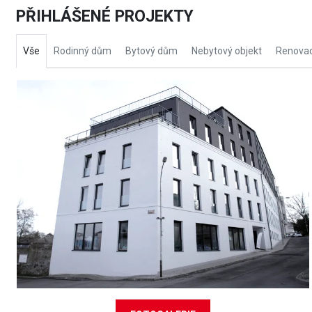
PŘIHLÁŠENÉ PROJEKTY
Vše
Rodinný dům
Bytový dům
Nebytový objekt
Renovac