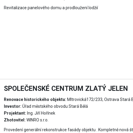
Revitalizace panelového domu a prodloužení lodžií
SPOLEČENSKÉ CENTRUM ZLATÝ JELEN
Renovace historického objektu:
MItrovická172/233, Ostrava Stará 
Investor:
Úřad městského obvodu Stará Bělá
Projektant:
Ing. Jiří Hořínek
Zhotovitel:
WINRO s.r.o.
Provedení generální rekonstrukce fasády objektu . Kompletně nová š