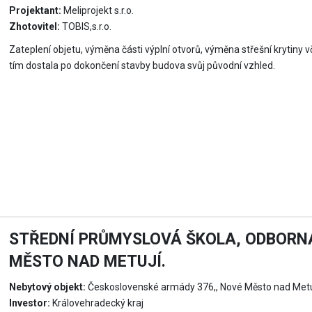
Projektant:
Meliprojekt s.r.o.
Zhotovitel:
TOBIS,s.r.o.
Zateplení objetu, výměna části výplní otvorů, výměna střešní krytiny v
tím dostala po dokončení stavby budova svůj původní vzhled.
STŘEDNÍ PRŮMYSLOVÁ ŠKOLA, ODBORNÁ
MĚSTO NAD METUJÍ.
Nebytový objekt:
Československé armády 376,, Nové Město nad Metu
Investor:
Královehradecký kraj