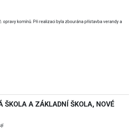
č. opravy komínů. Při realizaci byla zbourána přístavba verandy a
 ŠKOLA A ZÁKLADNÍ ŠKOLA, NOVÉ
jí