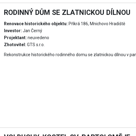
RODINNÝ DŮM SE ZLATNICKOU DÍLNOU
Renovace historického objektu:
Příkrá 186, Mnichovo Hradiště
Investor:
Jan Černý
Projektant:
neuvedeno
Zhotovitel:
GTS s.r.o.
Rekonstrukce historického rodinného domu se zlatnickou dílnou v pa