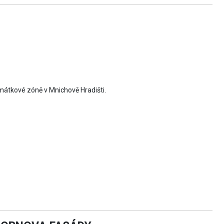
mátkové zóně v Mnichově Hradišti.