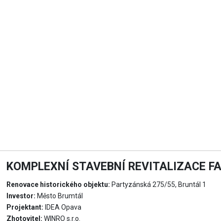
KOMPLEXNÍ STAVEBNÍ REVITALIZACE F
Renovace historického objektu:
Partyzánská 275/55, Bruntál 1
Investor:
Město Brumtál
Projektant:
IDEA Opava
Zhotovitel:
WINRO s.r.o.