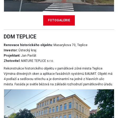
FOTOGALERIE
DDM TEPLICE
Renovace historického objektu:
Masarykova 70, Teplice
Investor:
Ústecký kraj
Projektant:
Jan Pavlát
Zhotovitel:
MATURE TEPLICE s.r.o.
Rekonstrukce historického objektu v památkové zóně města Teplice.
Výměna dřevěných oken a aplikace fasádních systémů BAUMIT. Objekt má
4 podlaží a sedlovou střechu a je dominantní na jedné z hlavních ulic
města. Fasáda je světle béžová na základě rozhodnutí památkového úřadu.