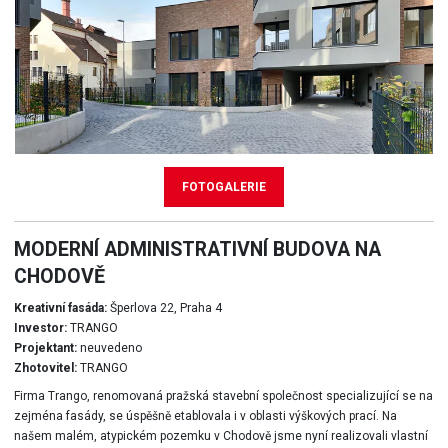
FOTOGALERIE
MODERNÍ ADMINISTRATIVNÍ BUDOVA NA
CHODOVĚ
Kreativní fasáda:
Šperlova 22, Praha 4
Investor:
TRANGO
Projektant:
neuvedeno
Zhotovitel:
TRANGO
Firma Trango, renomovaná pražská stavební společnost specializující se na
zejména fasády, se úspěšně etablovala i v oblasti výškových prací. Na
našem malém, atypickém pozemku v Chodově jsme nyní realizovali vlastní