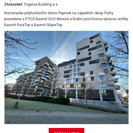
Zhotovitel:
Trigema Building a.s.
Novostavba polyfunkčního domu Paprsek na západním okraji Prahy
provedena s ETICS Baumit DUO Mineral a finální povrchovou úpravou omítky
Baumit PuraTop a Baumit SiliporTop.