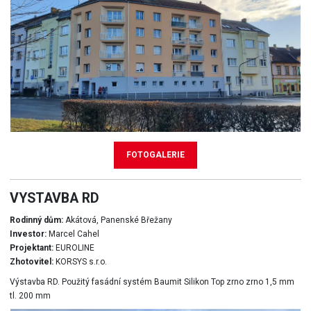
FOTOGALERIE
VYSTAVBA RD
Rodinný dům:
Akátová, Panenské Břežany
Investor:
Marcel Cahel
Projektant:
EUROLINE
Zhotovitel:
KORSYS s.r.o.
Výstavba RD. Použitý fasádní systém Baumit Silikon Top zrno zrno 1,5 mm
tl. 200 mm