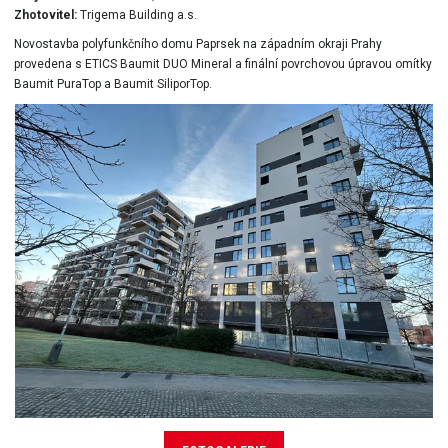
Zhotovitel:
Trigema Building a.s.
Novostavba polyfunkčního domu Paprsek na západním okraji Prahy
provedena s ETICS Baumit DUO Mineral a finální povrchovou úpravou omítky
Baumit PuraTop a Baumit SiliporTop.