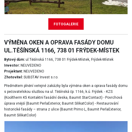
FOTOGALERIE
VÝMĚNA OKEN A OPRAVA FASÁDY DOMU
UL.TĚŠÍNSKÁ 1166, 738 01 FRÝDEK-MÍSTEK
Bytový dům:
ul.Těšínská 1166, 738 01 Frýdek-Místek, Frýdek-Místek
Investor:
NEUVEDENO
Projektant:
NEUVEDENO
Zhotovitel:
SUBSTAV Invest s.r.o.
Předmětem plnění veřejné zakázky byla výměna oken a oprava fasády domu
s pečovatelskou službou na ul. Těšínská čp. 1166, k.ú. Frýdek. - KZS
(Kooltherm K5 Kontaktní fasádní deska, Baumit StarContact) - Povrchová
úprava vnější (Baumit PerlaExterior, Baumit SilikatColor) - Restaurování
historické fasády – strana z ulice (Baumit Primo L, Baumit PerlaExterior,
Baumit SilikatColor)