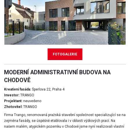
FOTOGALERIE
MODERNÍ ADMINISTRATIVNÍ BUDOVA NA
CHODOVĚ
Kreativní fasáda:
Šperlova 22, Praha 4
Investor:
TRANGO
Projektant:
neuvedeno
Zhotovitel:
TRANGO
Firma Trango, renomovaná pražská stavební společnost specializující se na
zejména fasády, se úspěšně etablovala i v oblasti výškových prací. Na
našem malém, atypickém pozemku v Chodově jsme nyní realizovali vlastní