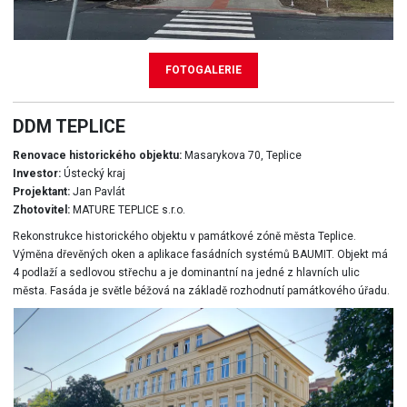
FOTOGALERIE
DDM TEPLICE
Renovace historického objektu:
Masarykova 70, Teplice
Investor:
Ústecký kraj
Projektant:
Jan Pavlát
Zhotovitel:
MATURE TEPLICE s.r.o.
Rekonstrukce historického objektu v památkové zóně města Teplice.
Výměna dřevěných oken a aplikace fasádních systémů BAUMIT. Objekt má
4 podlaží a sedlovou střechu a je dominantní na jedné z hlavních ulic
města. Fasáda je světle béžová na základě rozhodnutí památkového úřadu.