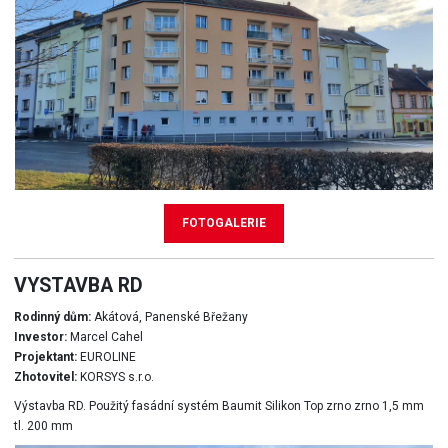
FOTOGALERIE
VYSTAVBA RD
Rodinný dům:
Akátová, Panenské Břežany
Investor:
Marcel Cahel
Projektant:
EUROLINE
Zhotovitel:
KORSYS s.r.o.
Výstavba RD. Použitý fasádní systém Baumit Silikon Top zrno zrno 1,5 mm
tl. 200 mm