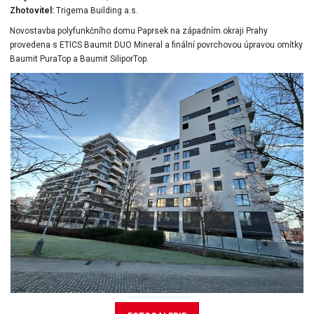
Zhotovitel:
Trigema Building a.s.
Novostavba polyfunkčního domu Paprsek na západním okraji Prahy
provedena s ETICS Baumit DUO Mineral a finální povrchovou úpravou omítky
Baumit PuraTop a Baumit SiliporTop.