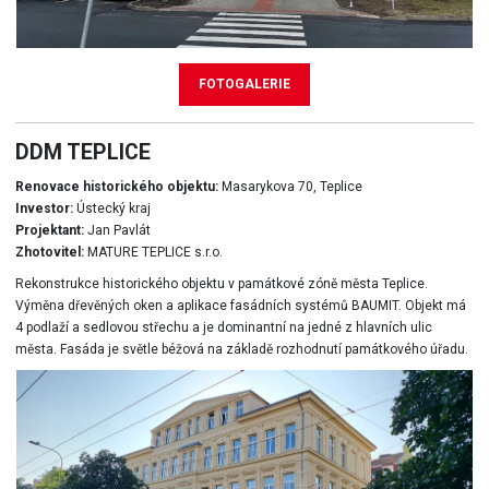
FOTOGALERIE
DDM TEPLICE
Renovace historického objektu:
Masarykova 70, Teplice
Investor:
Ústecký kraj
Projektant:
Jan Pavlát
Zhotovitel:
MATURE TEPLICE s.r.o.
Rekonstrukce historického objektu v památkové zóně města Teplice.
Výměna dřevěných oken a aplikace fasádních systémů BAUMIT. Objekt má
4 podlaží a sedlovou střechu a je dominantní na jedné z hlavních ulic
města. Fasáda je světle béžová na základě rozhodnutí památkového úřadu.