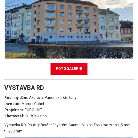
FOTOGALERIE
VYSTAVBA RD
Rodinný dům:
Akátová, Panenské Břežany
Investor:
Marcel Cahel
Projektant:
EUROLINE
Zhotovitel:
KORSYS s.r.o.
Výstavba RD. Použitý fasádní systém Baumit Silikon Top zrno zrno 1,5 mm
tl. 200 mm