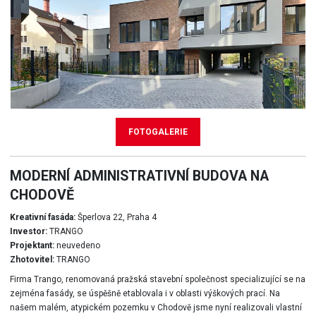
FOTOGALERIE
MODERNÍ ADMINISTRATIVNÍ BUDOVA NA
CHODOVĚ
Kreativní fasáda:
Šperlova 22, Praha 4
Investor:
TRANGO
Projektant:
neuvedeno
Zhotovitel:
TRANGO
Firma Trango, renomovaná pražská stavební společnost specializující se na
zejména fasády, se úspěšně etablovala i v oblasti výškových prací. Na
našem malém, atypickém pozemku v Chodově jsme nyní realizovali vlastní