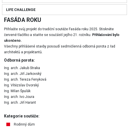
LIFE CHALLENGE
FASÁDA ROKU
Přihlašte svůj projekt do tradiční soutěže Fasáda roku 2025. Stiskněte
červené tlačítko a staňte se součástí jejího 21. ročníku.
Přihlašování bylo
ukončeno.
Všechny přihlášené stavby posoudí sedmičlenná odborná porota z řad
architektů a projektantů.
Odborná porota:
Ing. arch. Jakub Straka
Ing. arch. Jiří Jarkovský
Ing. arch. Tereza Fenyková
Ing. Vítězslav Dvorský
Ing. Milan Špulák
Ing. arch. Ivo Joura
Ing. arch. Jiří Harant
Kategorie soutěže:
Rodinný dům