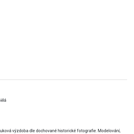
Bělá
tuková výzdoba dle dochované historické fotografie. Modelování,