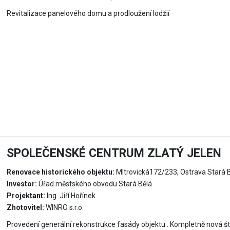
Revitalizace panelového domu a prodloužení lodžií
SPOLEČENSKÉ CENTRUM ZLATÝ JELEN
Renovace historického objektu:
MItrovická172/233, Ostrava Stará 
Investor:
Úřad městského obvodu Stará Bělá
Projektant:
Ing. Jiří Hořínek
Zhotovitel:
WINRO s.r.o.
Provedení generální rekonstrukce fasády objektu . Kompletně nová š