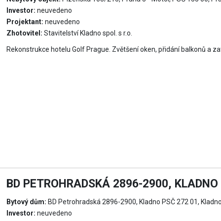
Investor:
neuvedeno
Projektant:
neuvedeno
Zhotovitel:
Stavitelství Kladno spol. s r.o.
Rekonstrukce hotelu Golf Prague. Zvětšení oken, přidání balkonů a z
BD PETROHRADSKÁ 2896-2900, KLADNO 
Bytový dům:
BD Petrohradská 2896-2900, Kladno PSČ 272 01, Kladn
Investor:
neuvedeno