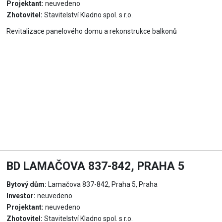
Projektant:
neuvedeno
Zhotovitel:
Stavitelství Kladno spol. s r.o.
Revitalizace panelového domu a rekonstrukce balkonů
BD LAMAČOVA 837-842, PRAHA 5
Bytový dům:
Lamačova 837-842, Praha 5, Praha
Investor:
neuvedeno
Projektant:
neuvedeno
Zhotovitel:
Stavitelství Kladno spol. s r.o.